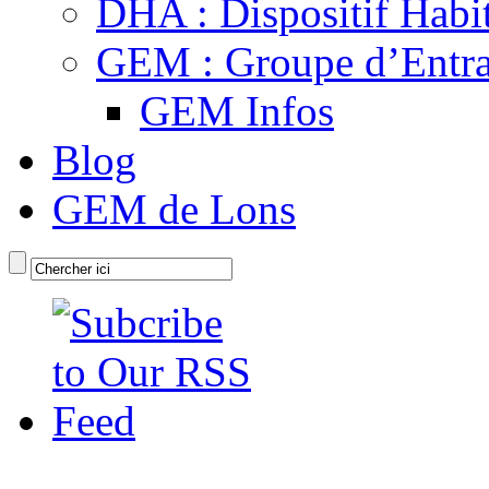
DHA : Dispositif Habi
GEM : Groupe d’Entra
GEM Infos
Blog
GEM de Lons