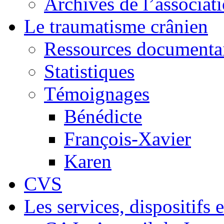
Archives de l’associat
Le traumatisme crânien
Ressources documenta
Statistiques
Témoignages
Bénédicte
François-Xavier
Karen
CVS
Les services, dispositif